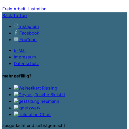
Freie Arbeit
Illustration
Back To Top
instagram
Facebook
YouTube
E-Mail
Impressum
Datenschutz
mehr gefällig?
ausgedacht und selbstgemacht