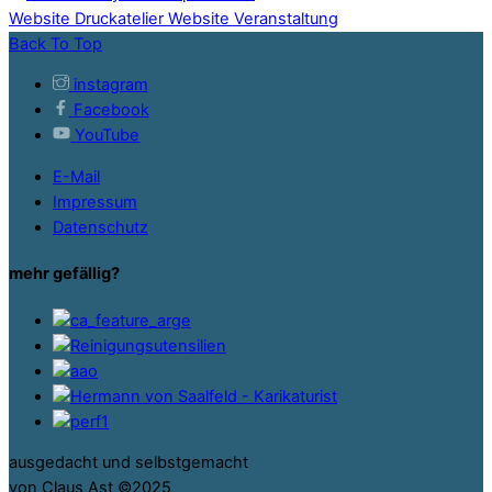
Website Druckatelier
Website Veranstaltung
Back To Top
instagram
Facebook
YouTube
E-Mail
Impressum
Datenschutz
mehr gefällig?
ausgedacht und selbstgemacht
von Claus Ast ©2025