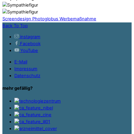
Screendesign Photoglobus
Werbemaßnahme
Back To Top
instagram
Facebook
YouTube
E-Mail
Impressum
Datenschutz
mehr gefällig?