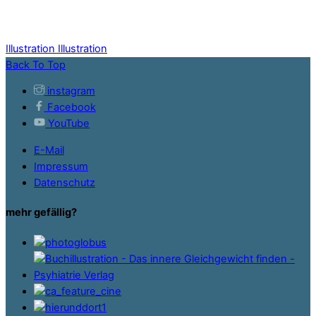
Illustration
Illustration
Back To Top
instagram
Facebook
YouTube
E-Mail
Impressum
Datenschutz
mehr gefällig?