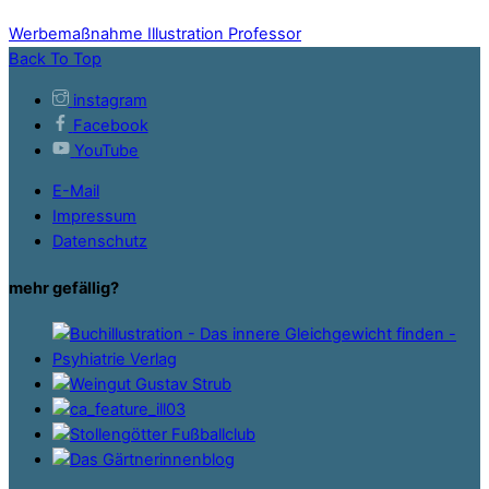
Werbemaßnahme
Illustration Professor
Back To Top
instagram
Facebook
YouTube
E-Mail
Impressum
Datenschutz
mehr gefällig?