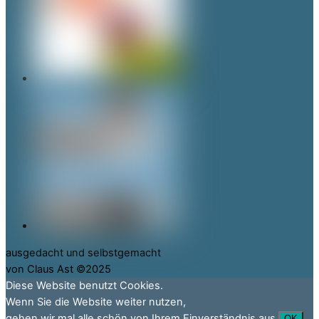
ausgedacht und selbstgemacht
von Claus Ast ©2025
Diese Website benutzt Cookies.
Wenn Sie die Website weiter nutzen,
gehen wir mal alle schön von Ihrem Einverständnis aus.
OK