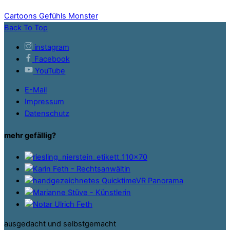
Cartoons
Gefühls Monster
Back To Top
instagram
Facebook
YouTube
E-Mail
Impressum
Datenschutz
mehr gefällig?
ausgedacht und selbstgemacht